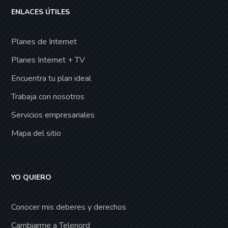
ENLACES ÚTILES
Planes de Internet
Planes Internet + TV
Encuentra tu plan ideal
Trabaja con nosotros
Servicios empresariales
Mapa del sitio
YO QUIERO
Conocer mis deberes y derechos
Cambiarme a Telenord