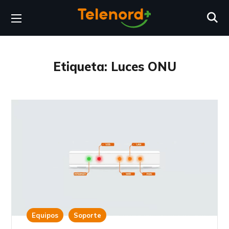
Etiqueta:
Luces ONU
Equipos
Soporte