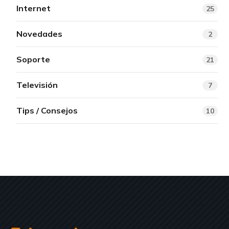
Internet
25
Novedades
2
Soporte
21
Televisión
7
Tips / Consejos
10