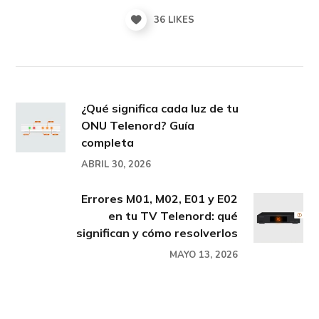
36
LIKES
¿Qué significa cada luz de tu
ONU Telenord? Guía
completa
ABRIL 30, 2026
Errores M01, M02, E01 y E02
en tu TV Telenord: qué
significan y cómo resolverlos
MAYO 13, 2026