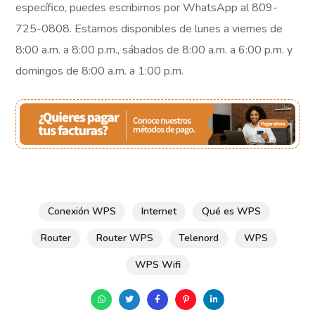
específico, puedes escribirnos por WhatsApp al 809-
725-0808. Estamos disponibles de lunes a viernes de
8:00 a.m. a 8:00 p.m., sábados de 8:00 a.m. a 6:00 p.m. y
domingos de 8:00 a.m. a 1:00 p.m.
Conexión WPS
Internet
Qué es WPS
Router
Router WPS
Telenord
WPS
WPS Wifi