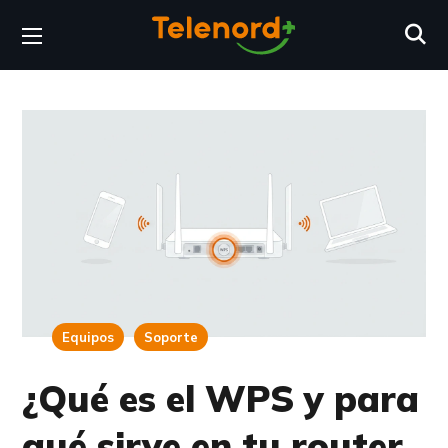
Equipos
Soporte
¿Qué es el WPS y para
qué sirve en tu router