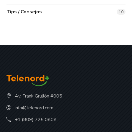
Tips / Consejos
10
Av. Frank Grullón #005
info@telenord.com
+1 (809) 725 0808