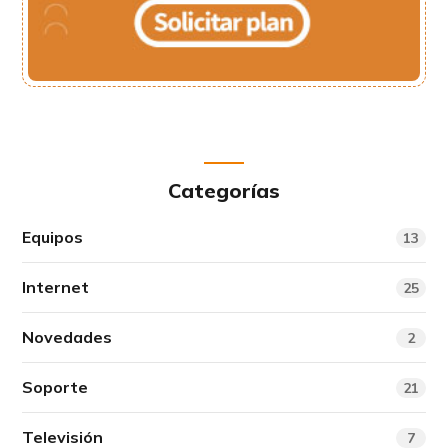
Categorías
Equipos
13
Internet
25
Novedades
2
Soporte
21
Televisión
7