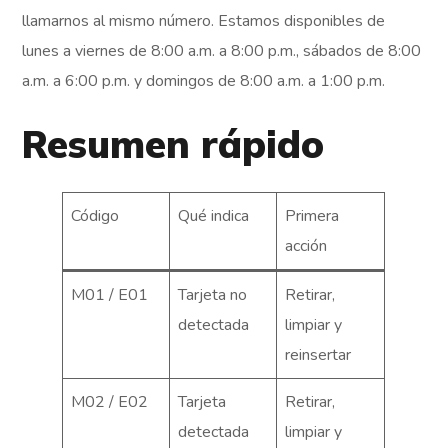
llamarnos al mismo número. Estamos disponibles de
lunes a viernes de 8:00 a.m. a 8:00 p.m., sábados de 8:00
a.m. a 6:00 p.m. y domingos de 8:00 a.m. a 1:00 p.m.
Resumen rápido
Código
Qué indica
Primera
acción
M01 / E01
Tarjeta no
Retirar,
detectada
limpiar y
reinsertar
M02 / E02
Tarjeta
Retirar,
detectada
limpiar y