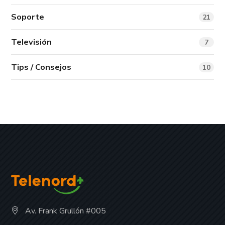
Soporte
21
Televisión
7
Tips / Consejos
10
Av. Frank Grullón #005