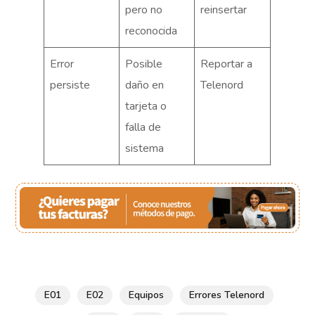
pero no
reinsertar
reconocida
Error
Posible
Reportar a
persiste
daño en
Telenord
tarjeta o
falla de
sistema
E01
E02
Equipos
Errores Telenord