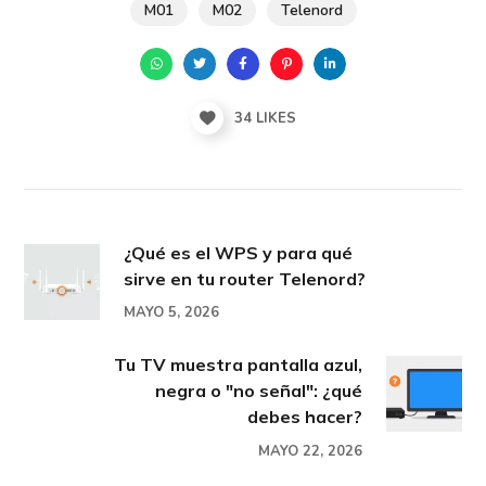
M01
M02
Telenord
34
LIKES
¿Qué es el WPS y para qué
sirve en tu router Telenord?
MAYO 5, 2026
Tu TV muestra pantalla azul,
negra o "no señal": ¿qué
debes hacer?
MAYO 22, 2026