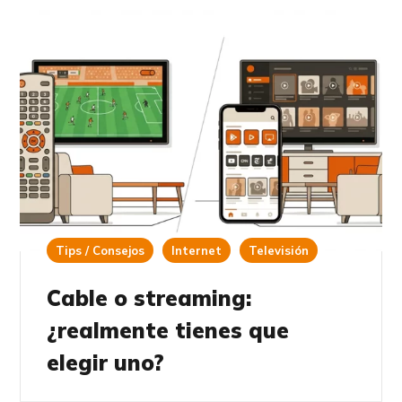
Tips / Consejos
Internet
Televisión
Cable o streaming:
¿realmente tienes que
elegir uno?