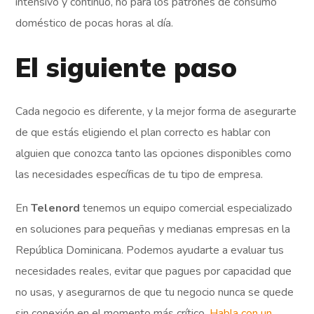
intensivo y continuo, no para los patrones de consumo
doméstico de pocas horas al día.
El siguiente paso
Cada negocio es diferente, y la mejor forma de asegurarte
de que estás eligiendo el plan correcto es hablar con
alguien que conozca tanto las opciones disponibles como
las necesidades específicas de tu tipo de empresa.
En
Telenord
tenemos un equipo comercial especializado
en soluciones para pequeñas y medianas empresas en la
República Dominicana. Podemos ayudarte a evaluar tus
necesidades reales, evitar que pagues por capacidad que
no usas, y asegurarnos de que tu negocio nunca se quede
sin conexión en el momento más crítico.
Habla con un