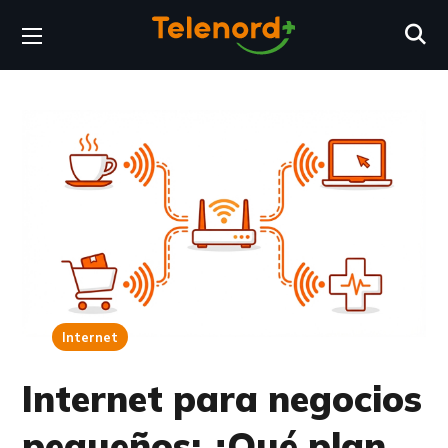
Internet
Internet para negocios
pequeños: ¿Qué plan