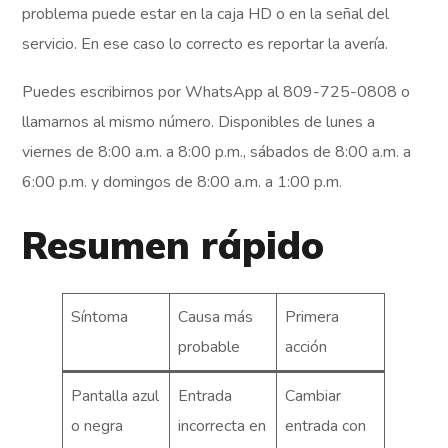
problema puede estar en la caja HD o en la señal del
servicio. En ese caso lo correcto es reportar la avería.
Puedes escribirnos por WhatsApp al 809-725-0808 o
llamarnos al mismo número. Disponibles de lunes a
viernes de 8:00 a.m. a 8:00 p.m., sábados de 8:00 a.m. a
6:00 p.m. y domingos de 8:00 a.m. a 1:00 p.m.
Resumen rápido
Síntoma
Causa más
Primera
probable
acción
Pantalla azul
Entrada
Cambiar
o negra
incorrecta en
entrada con