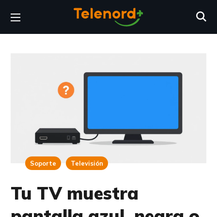
Soporte
Televisión
Tu TV muestra
pantalla azul, negra o